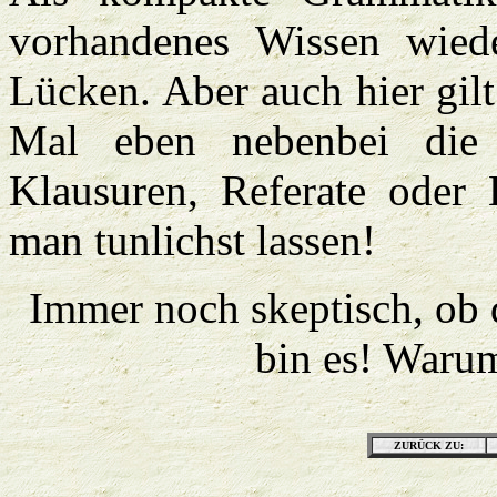
vorhandenes Wissen wiede
Lücken. Aber auch hier gilt
Mal eben nebenbei die
Klausuren, Referate oder H
man tunlichst lassen!
Immer noch skeptisch, ob 
bin es! Warum
ZURÜCK ZU: