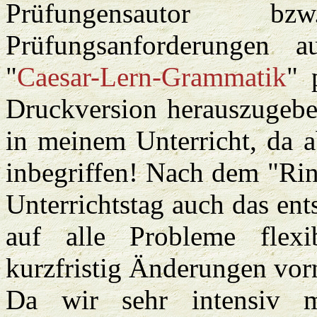
Prüfungensautor b
Prüfungsanforderungen au
"
Caesar-Lern-Grammatik
" 
Druckversion herauszugeben
in meinem Unterricht, da 
inbegriffen! Nach dem "Rin
Unterrichtstag auch das en
auf alle Probleme flex
kurzfristig Änderungen vo
Da wir sehr intensiv m