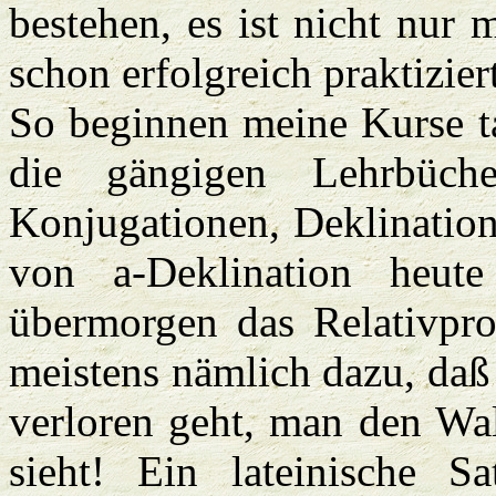
bestehen, es ist nicht nur 
schon erfolgreich praktizier
So beginnen meine Kurse ta
die gängigen Lehrbüch
Konjugationen, Deklinatione
von a-Deklination heu
übermorgen das Relativpr
meistens nämlich dazu, daß
verloren geht, man den Wa
sieht! Ein lateinische Sa