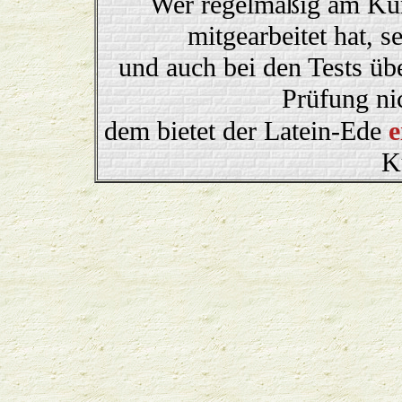
Wer regelmäßig am Kur
mitgearbeitet hat, 
und auch bei den Tests üb
Prüfung nic
dem bietet der Latein-Ede
e
K