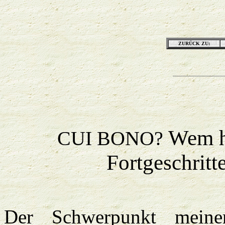
ZURÜCK ZU:
Wem he
CUI BONO?
Fortgeschritt
Der Schwerpunkt meine