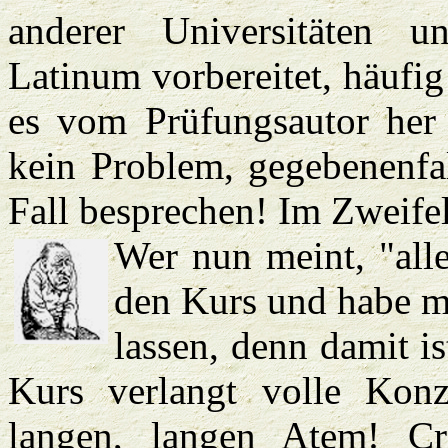
anderer Universitäten u
Latinum vorbereitet, häufi
es vom Prüfungsautor her 
kein Problem, gegebenenfa
Fall besprechen! Im Zweife
Wer nun meint, "alles
den Kurs und habe me
lassen, denn damit is
Kurs verlangt volle Konz
langen, langen Atem! Cr