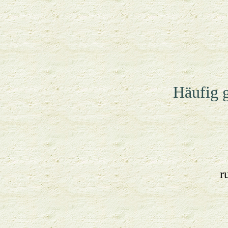
Häufig g
r