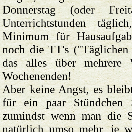
Donnerstag (oder Frei
Unterrichtstunden tägli
Minimum für Hausaufgabe
noch die TT's ("Täglichen
das alles über mehrere 
Wochenenden!
Aber keine Angst, es blei
für ein paar Stündchen 
zumindst wenn man die Sa
natürlich umso mehr, je w