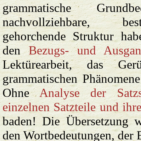
grammatische Grundbe
nachvollziehbare, be
gehorchende Struktur ha
den
Bezugs- und Ausgan
Lektürearbeit, das Ge
grammatischen Phänomene
Ohne
Analyse der Satzs
einzelnen Satzteile und ihr
baden! Die Übersetzung w
den Wortbedeutungen, der E