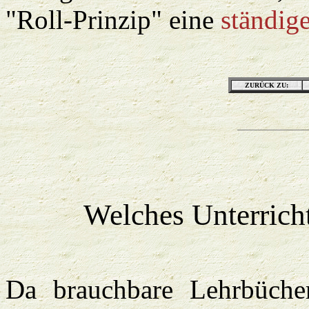
"Roll-Prinzip" eine
ständig
ZURÜCK ZU:
Welches
Unterrich
Da brauchbare Lehrbücher