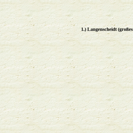
1.) Langenscheidt (große