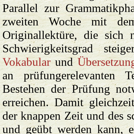
Parallel zur Grammatikpha
zweiten Woche mit dem
Originallektüre, die sic
Schwierigkeitsgrad stei
Vokabular
und
Übersetzun
an prüfungerelevanten 
Bestehen der Prüfung no
erreichen. Damit gleichzei
der knappen Zeit und des s
und geübt werden kann, e